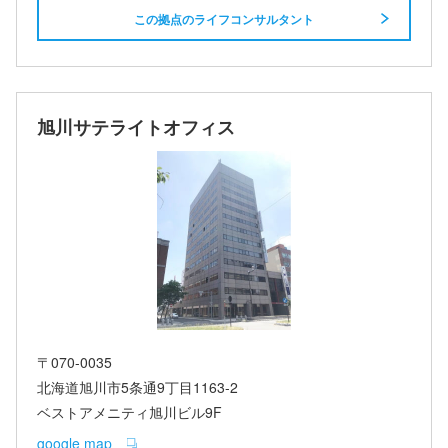
この拠点のライフコンサルタント
旭川サテライトオフィス
〒070-0035
北海道旭川市5条通9丁目1163-2
ベストアメニティ旭川ビル9F
google map