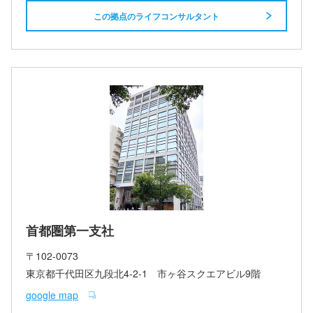
この拠点のライフコンサルタント
首都圏第一支社
〒102-0073
東京都千代田区九段北4-2-1 市ヶ谷スクエアビル9階
google map