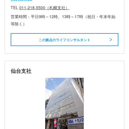
TEL
011-218-5500（札幌支社）
営業時間：平日9時～12時、13時～17時（祝日・年末年始
等除く）
この拠点のライフコンサルタント
仙台支社