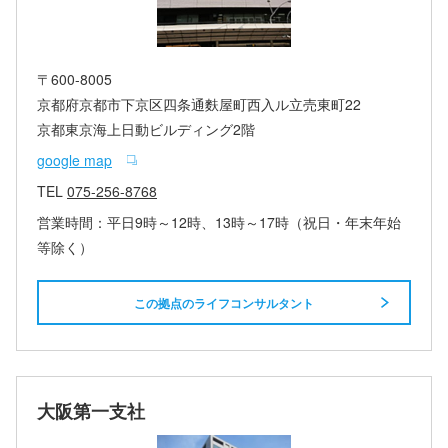
〒600-8005
京都府京都市下京区四条通麩屋町西入ル立売東町22
京都東京海上日動ビルディング2階
google map
TEL
075-256-8768
営業時間：平日9時～12時、13時～17時（祝日・年末年始
等除く）
この拠点のライフコンサルタント
大阪第一支社