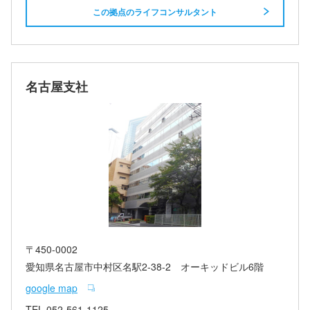
この拠点のライフコンサルタント
名古屋支社
〒450-0002
愛知県名古屋市中村区名駅2-38-2 オーキッドビル6階
google map
TEL
052-561-1125