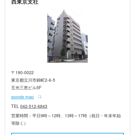
西東京支社
〒190-0022
東京都立川市錦町2‐6‐5
五光三恵ビル5F
google map
TEL
042-512-6843
営業時間：平日9時～12時、13時～17時（祝日・年末年始
等除く）