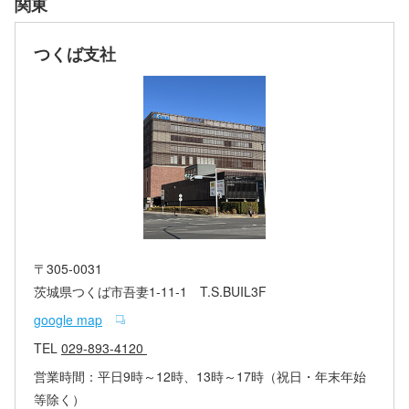
関東
つくば支社
〒305-0031
茨城県つくば市吾妻1-11-1 T.S.BUIL3F
google map
TEL
029-893-4120
営業時間：平日9時～12時、13時～17時（祝日・年末年始
等除く）