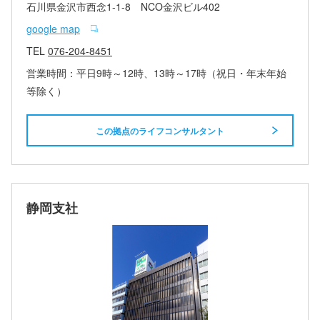
石川県金沢市西念1-1-8 NCO金沢ビル402
google map
TEL
076-204-8451
営業時間：平日9時～12時、13時～17時（祝日・年末年始
等除く）
この拠点のライフコンサルタント
静岡支社