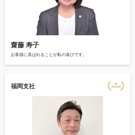
齋藤 寿子
お客様に喜ばれることが私の喜びです。
福岡支社