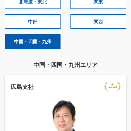
北海道・東北
関東
中部
関西
中国・四国・九州
中国・四国・九州エリア
広島支社