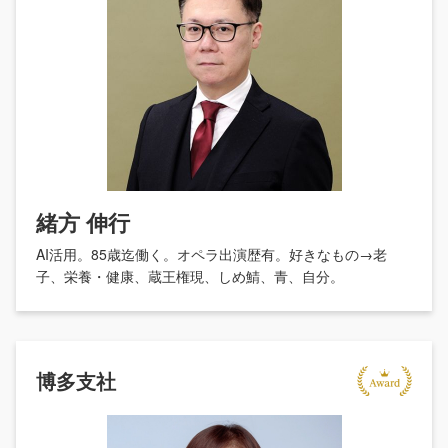
緒方 伸行
AI活用。85歳迄働く。オペラ出演歴有。好きなもの→老
子、栄養・健康、蔵王権現、しめ鯖、青、自分。
博多支社